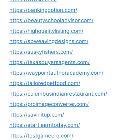
https://bankingoption.com/
https://beautyschooladvisor.com/
https://highqualitylisting.com/
https://sbweavingdesigns.com/
https://suskyfishers.com/
https://texasbuyersagents.com/
https://waypointauthoracademy.com/
https://tailoredpetfood.com/
https://columbusindianrestaurant.com/
https://proimageconverter.com/
https://savinitup.com/
https://startlearntoday.com/
https://testgamepro.com/