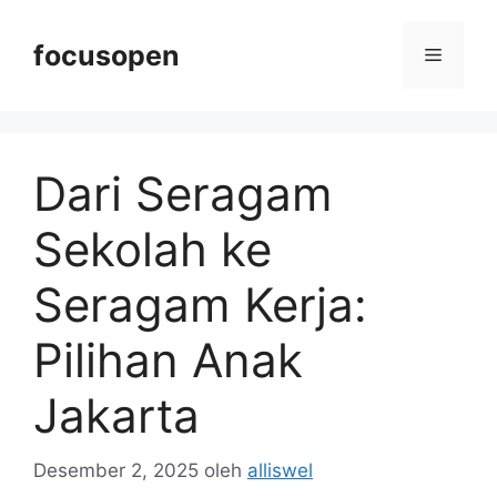
Langsung
ke
focusopen
Menu
isi
Dari Seragam
Sekolah ke
Seragam Kerja:
Pilihan Anak
Jakarta
Desember 2, 2025
oleh
alliswel