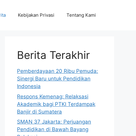
ita
Kebijakan Privasi
Tentang Kami
Berita Terakhir
Pemberdayaan 20 Ribu Pemuda:
Sinergi Baru untuk Pendidikan
Indonesia
Respons Kemenag: Relaksasi
Akademik bagi PTKI Terdampak
Banjir di Sumatera
SMAN 37 Jakarta: Perjuangan
Pendidikan di Bawah Bayang