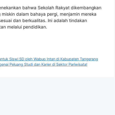
, menekankan bahwa Sekolah Rakyat dikembangkan
 miskin dalam bahaya pergi, menjamin mereka
suai dan berkualitas. Ini adalah tindakan
tan melalui pendidikan.
 untuk Siswi SD oleh Wabup Intan di Kabupaten Tangerang
enai Peluang Studi dan Karier di Sektor Pariwisata!