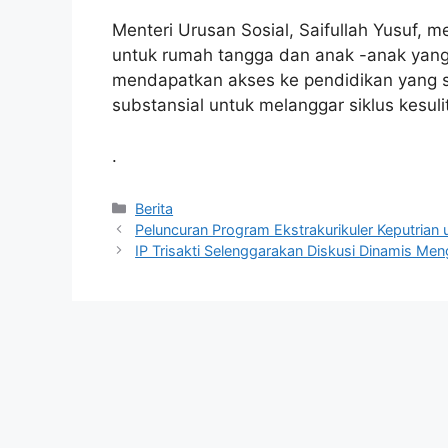
Menteri Urusan Sosial, Saifullah Yusuf
untuk rumah tangga dan anak -anak yang
mendapatkan akses ke pendidikan yang se
substansial untuk melanggar siklus kesuli
.
Kategori
Berita
Peluncuran Program Ekstrakurikuler Keputrian
IP Trisakti Selenggarakan Diskusi Dinamis Meng