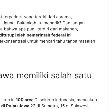
terperinci, yang terdiri dari asrama,
ultiguna. Bukankah itu menarik? Dan jangan
ta bahwa apa pun- terdiri dari makanan,
ditutupi oleh pemerintah federal
Ini
erkonsentrasi untuk mencari tahu tanpa masalah
awa memiliki salah satu
ll run in
100 area
Di seluruh Indonesia, mencakup
 di Pulau Jawa
22 di Sumatra, 15 di Sulawesi,