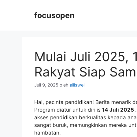
Langsung
ke
focusopen
isi
Mulai Juli 2025,
Rakyat Siap Sam
Juli 9, 2025
oleh
alliswel
Hai, pecinta pendidikan! Berita menarik 
Program diatur untuk dirilis
14 Juli 2025
akses pendidikan berkualitas kepada ana
sangat buruk, memungkinkan mereka unt
hambatan.