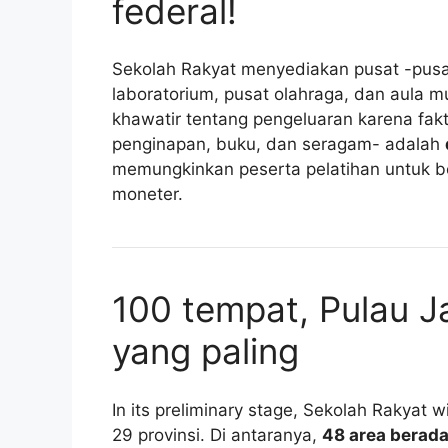
federal!
Sekolah Rakyat menyediakan pusat -pusat 
laboratorium, pusat olahraga, dan aula m
khawatir tentang pengeluaran karena fak
penginapan, buku, dan seragam- adalah
memungkinkan peserta pelatihan untuk b
moneter.
100 tempat, Pulau J
yang paling
In its preliminary stage, Sekolah Rakyat wi
29 provinsi. Di antaranya,
48 area berada