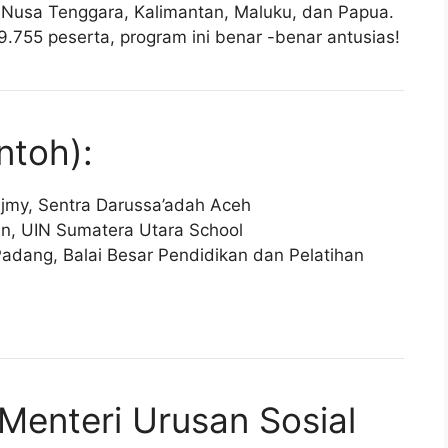
i-Nusa Tenggara, Kalimantan, Maluku, dan Papua.
755 peserta, program ini benar -benar antusias!
ntoh):
sjmy, Sentra Darussa’adah Aceh
an, UIN Sumatera Utara School
Padang, Balai Besar Pendidikan dan Pelatihan
 Menteri Urusan Sosial