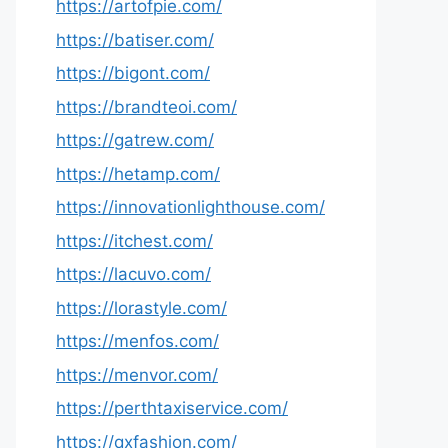
https://artofpie.com/
https://batiser.com/
https://bigont.com/
https://brandteoi.com/
https://gatrew.com/
https://hetamp.com/
https://innovationlighthouse.com/
https://itchest.com/
https://lacuvo.com/
https://lorastyle.com/
https://menfos.com/
https://menvor.com/
https://perthtaxiservice.com/
https://qxfashion.com/