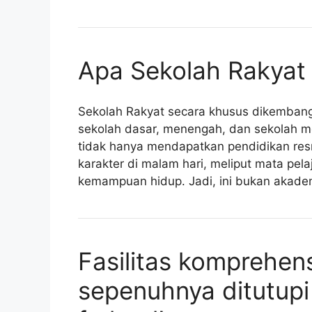
Apa Sekolah Rakyat
Sekolah Rakyat secara khusus dikembang
sekolah dasar, menengah, dan sekolah me
tidak hanya mendapatkan pendidikan res
karakter di malam hari, meliput mata pelaj
kemampuan hidup. Jadi, ini bukan akadem
Fasilitas komprehens
sepenuhnya ditutupi