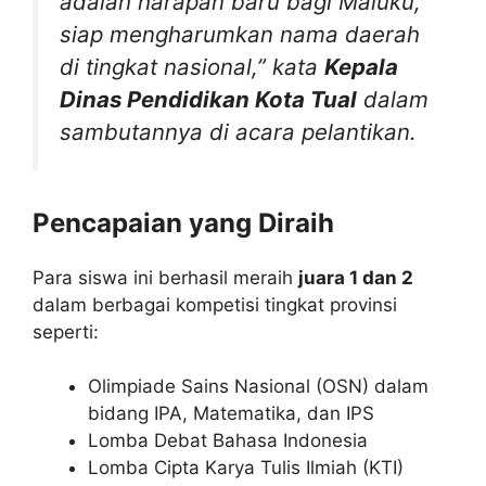
adalah harapan baru bagi Maluku,
siap mengharumkan nama daerah
di tingkat nasional,” kata
Kepala
Dinas Pendidikan Kota Tual
dalam
sambutannya di acara pelantikan.
Pencapaian yang Diraih
Para siswa ini berhasil meraih
juara 1 dan 2
dalam berbagai kompetisi tingkat provinsi
seperti:
Olimpiade Sains Nasional (OSN) dalam
bidang IPA, Matematika, dan IPS
Lomba Debat Bahasa Indonesia
Lomba Cipta Karya Tulis Ilmiah (KTI)