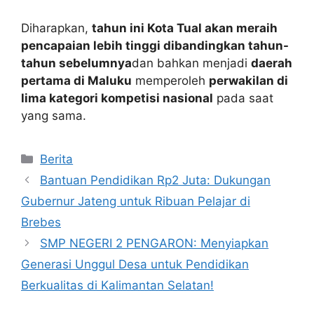
Diharapkan,
tahun ini Kota Tual akan meraih
pencapaian lebih tinggi dibandingkan tahun-
tahun sebelumnya
dan bahkan menjadi
daerah
pertama di Maluku
memperoleh
perwakilan di
lima kategori kompetisi nasional
pada saat
yang sama.
Kategori
Berita
Bantuan Pendidikan Rp2 Juta: Dukungan
Gubernur Jateng untuk Ribuan Pelajar di
Brebes
SMP NEGERI 2 PENGARON: Menyiapkan
Generasi Unggul Desa untuk Pendidikan
Berkualitas di Kalimantan Selatan!