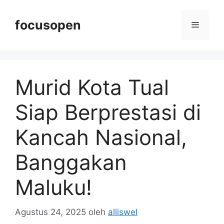
Langsung
ke
focusopen
Menu
isi
Murid Kota Tual
Siap Berprestasi di
Kancah Nasional,
Banggakan
Maluku!
Agustus 24, 2025
oleh
alliswel