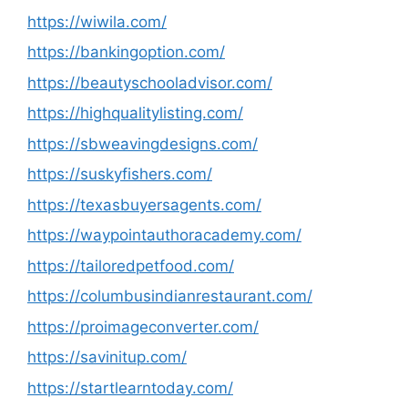
https://wiwila.com/
https://bankingoption.com/
https://beautyschooladvisor.com/
https://highqualitylisting.com/
https://sbweavingdesigns.com/
https://suskyfishers.com/
https://texasbuyersagents.com/
https://waypointauthoracademy.com/
https://tailoredpetfood.com/
https://columbusindianrestaurant.com/
https://proimageconverter.com/
https://savinitup.com/
https://startlearntoday.com/