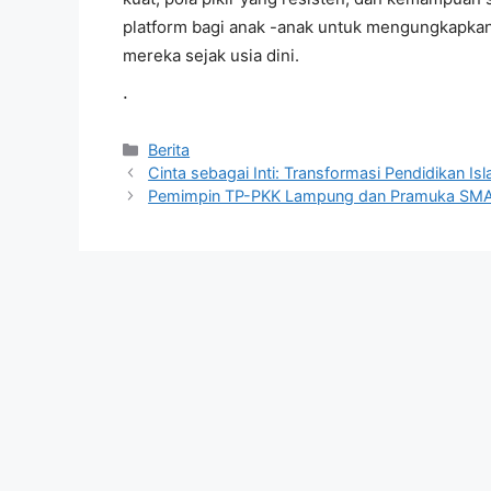
platform bagi anak -anak untuk mengungkapkan
mereka sejak usia dini.
.
Kategori
Berita
Cinta sebagai Inti: Transformasi Pendidikan Is
Pemimpin TP-PKK Lampung dan Pramuka SMA 