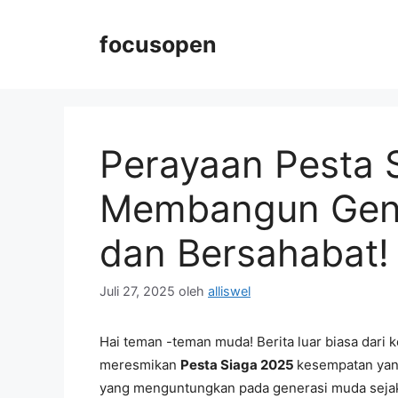
Langsung
ke
focusopen
isi
Perayaan Pesta 
Membangun Gener
dan Bersahabat!
Juli 27, 2025
oleh
alliswel
Hai teman -teman muda! Berita luar biasa dari k
meresmikan
Pesta Siaga 2025
kesempatan yan
yang menguntungkan pada generasi muda sejak u