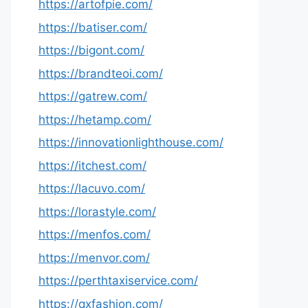
https://artofpie.com/
https://batiser.com/
https://bigont.com/
https://brandteoi.com/
https://gatrew.com/
https://hetamp.com/
https://innovationlighthouse.com/
https://itchest.com/
https://lacuvo.com/
https://lorastyle.com/
https://menfos.com/
https://menvor.com/
https://perthtaxiservice.com/
https://qxfashion.com/