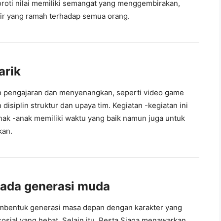
oroti nilai memiliki semangat yang menggembirakan,
ikir yang ramah terhadap semua orang.
arik
n pengajaran dan menyenangkan, seperti video game
 disiplin struktur dan upaya tim. Kegiatan -kegiatan ini
ak -anak memiliki waktu yang baik namun juga untuk
kan.
ada generasi muda
embentuk generasi masa depan dengan karakter yang
sosial yang hebat. Selain itu, Pesta Siaga menawarkan