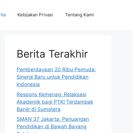
ita
Kebijakan Privasi
Tentang Kami
Berita Terakhir
Pemberdayaan 20 Ribu Pemuda:
Sinergi Baru untuk Pendidikan
Indonesia
Respons Kemenag: Relaksasi
Akademik bagi PTKI Terdampak
Banjir di Sumatera
SMAN 37 Jakarta: Perjuangan
Pendidikan di Bawah Bayang