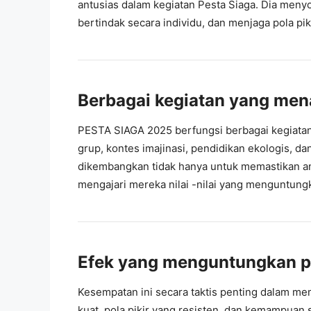
antusias dalam kegiatan Pesta Siaga. Dia meny
bertindak secara individu, dan menjaga pola p
Berbagai kegiatan yang men
PESTA SIAGA 2025 berfungsi berbagai kegiata
grup, kontes imajinasi, pendidikan ekologis, dan
dikembangkan tidak hanya untuk memastikan an
mengajari mereka nilai -nilai yang menguntung
Efek yang menguntungkan p
Kesempatan ini secara taktis penting dalam m
kuat, pola pikir yang resisten, dan kemampuan 