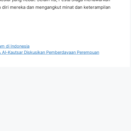
 diri mereka dan mengangkut minat dan keterampilan
lam di Indonesia
Al-Kautsar Diskusikan Pemberdayaan Perempuan