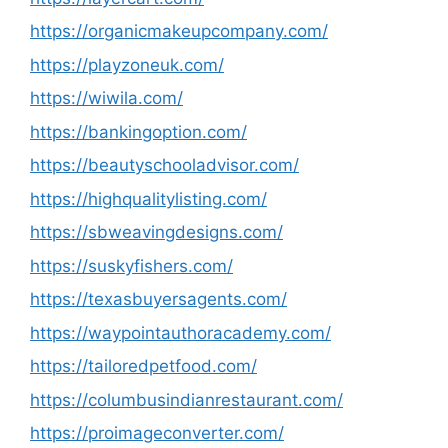
https://organicmakeupcompany.com/
https://playzoneuk.com/
https://wiwila.com/
https://bankingoption.com/
https://beautyschooladvisor.com/
https://highqualitylisting.com/
https://sbweavingdesigns.com/
https://suskyfishers.com/
https://texasbuyersagents.com/
https://waypointauthoracademy.com/
https://tailoredpetfood.com/
https://columbusindianrestaurant.com/
https://proimageconverter.com/