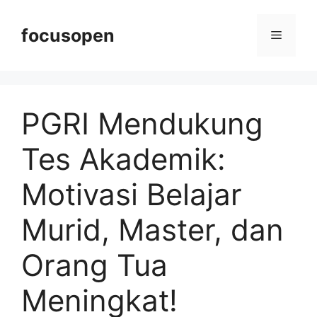
Langsung
ke
focusopen
Menu
isi
PGRI Mendukung
Tes Akademik:
Motivasi Belajar
Murid, Master, dan
Orang Tua
Meningkat!